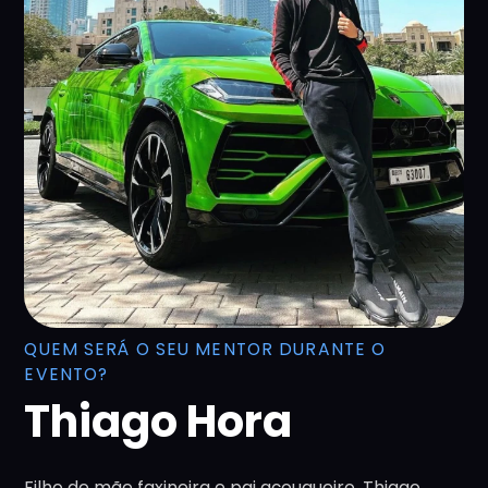
QUEM SERÁ O SEU MENTOR DURANTE O
EVENTO?
Thiago Hora
Filho de mãe faxineira e pai açougueiro, Thiago